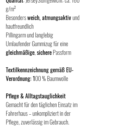
Qualität
: JerseyStoffgewicht: ca. 160
g/m²
Besonders
weich, atmungsaktiv
und
hautfreundlich
Pillingarm und langlebig
Umlaufender Gummizug für eine
gleichmäßige
,
sichere
Passform
Textilkennzeichnung gemäß EU-
Verordnung: 1
00 % Baumwolle
Pflege & Alltagstauglichkeit
Gemacht für den täglichen Einsatz im
Fahrerhaus – unkompliziert in der
Pflege, zuverlässig im Gebrauch.