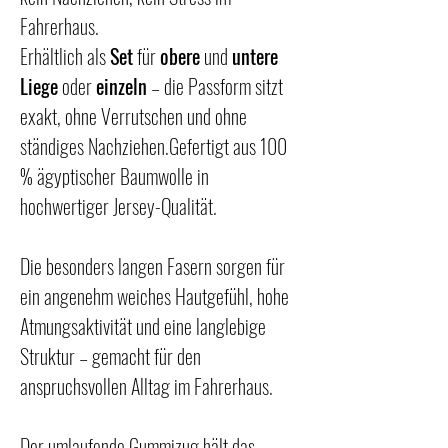
Fahrerhaus.
Erhältlich als
Set
für
obere
und
untere
Liege
oder
einzeln
– die Passform sitzt
exakt, ohne Verrutschen und ohne
ständiges Nachziehen.Gefertigt aus 100
% ägyptischer Baumwolle in
hochwertiger Jersey-Qualität.
Die besonders langen Fasern sorgen für
ein angenehm weiches Hautgefühl, hohe
Atmungsaktivität und eine langlebige
Struktur – gemacht für den
anspruchsvollen Alltag im Fahrerhaus.
Der umlaufende Gummizug hält das