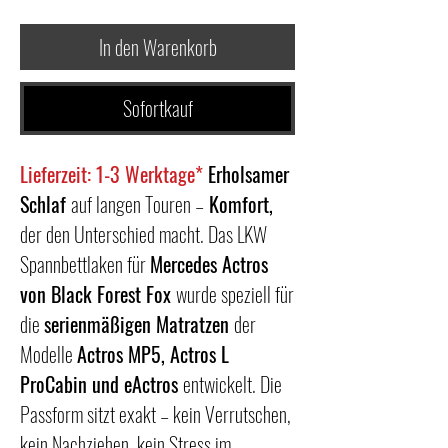
In den Warenkorb
Sofortkauf
Lieferzeit: 1-3 Werktage*
Erholsamer
Schlaf
auf langen Touren –
Komfort,
der den Unterschied macht. Das LKW
Spannbettlaken für
Mercedes Actros
von Black Forest Fox
wurde speziell für
die
serienmäßigen Matratzen
der
Modelle
Actros MP5, Actros L
ProCabin und eActros
entwickelt. Die
Passform sitzt exakt – kein Verrutschen,
kein Nachziehen, kein Stress im