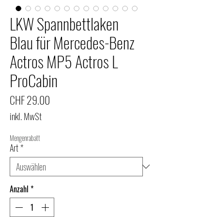
LKW Spannbettlaken
Blau für Mercedes-Benz
Actros MP5 Actros L
ProCabin
Preis
CHF 29.00
inkl. MwSt
Mengenrabatt
Art
*
Anzahl
*