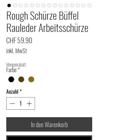
Rough Schürze Büffel
Rauleder Arbeitsschürze
Preis
CHF 59.90
inkl. MwSt
Mengenrabatt
Farbe
*
Anzahl
*
In den Warenkorb