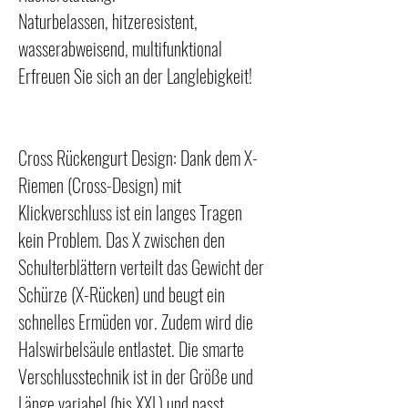
Naturbelassen, hitzeresistent,
wasserabweisend, multifunktional
Erfreuen Sie sich an der Langlebigkeit!
Cross Rückengurt Design: Dank dem X-
Riemen (Cross-Design) mit
Klickverschluss ist ein langes Tragen
kein Problem. Das X zwischen den
Schulterblättern verteilt das Gewicht der
Schürze (X-Rücken) und beugt ein
schnelles Ermüden vor. Zudem wird die
Halswirbelsäule entlastet. Die smarte
Verschlusstechnik ist in der Größe und
Länge variabel (bis XXL) und passt