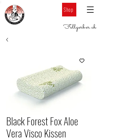
Shop
Fellgerber
.
ch
Black Forest Fox Aloe
Vera Visco Kissen