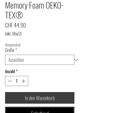
Memory Foam OEKO-
TEX®
Preis
CHF 44.90
inkl. MwSt
Mengenrabatt
Größe
*
Anzahl
*
In den Warenkorb