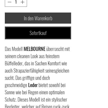
In den Warenkorb
Sofortkauf
Das Modell
MELBOURNE
überrascht mit
seinem cleanen Look aus feinstem
Büffelleder, das in Sachen Komfort wie
auch Strapazierfähigkeit seinesgleichen
sucht. Das griffige und doch
geschmeidige
Leder
bietet sowohl bei
Sonne wie bei Regen einen optimalen
Schutz. Dieses Modell ist ein stylischer
Begleiter, welcher auf Reisen ruck-zuck